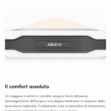
Il comfort assoluto
Un maggiore comfort e comodità vengono forniti attraverso
termoregolazione dell'acqua e una doppia membrana in neoprene della
durevolezza migliorata. Il trattamento crea un'atmosfera di rilassamento,
migliorando entrambi benessere fisico e psicologico.