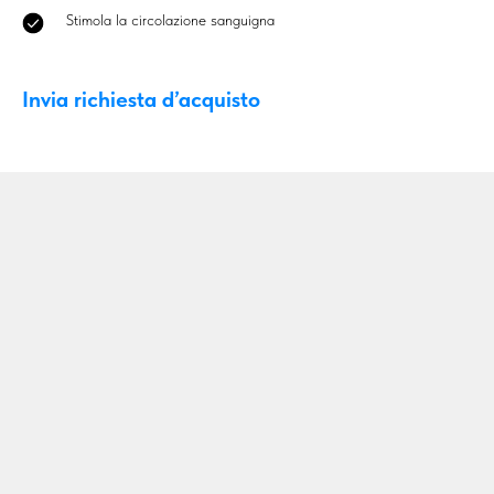
Stimola la circolazione sanguigna
Invia richiesta d’acquisto