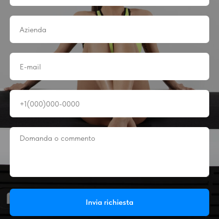
Invia richiesta