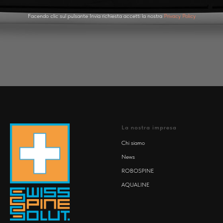
Facendo clic sul pulsante Invia richiesta accetti la nostra
Privacy Policy
La nostra impresa
Chi siamo
News
ROBOSPINE
AQUALINE