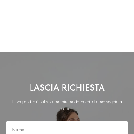
LASCIA RICHIESTA
E scopri di più sul sistema più moderno di idromassaggio a
secco