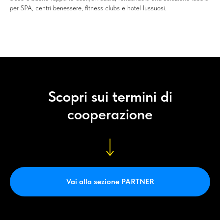
per SPA, centri benessere, fitness clubs e hotel lussuosi.
Scopri sui termini di
cooperazione
Vai alla sezione PARTNER