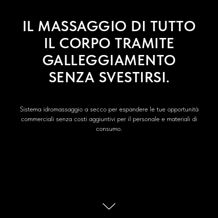
IL MASSAGGIO DI TUTTO
IL CORPO TRAMITE
GALLEGGIAMENTO
SENZA SVESTIRSI.
Sistema idromassaggio a secco per espandere le tue opportunità
commerciali senza costi aggiuntivi per il personale e materiali di
consumo.